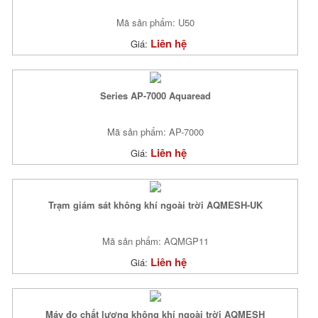
Mã sản phẩm: U50
Liên hệ
Giá:
Series AP-7000 Aquaread
Mã sản phẩm: AP-7000
Liên hệ
Giá:
Trạm giám sát không khí ngoài trời AQMESH-UK
Mã sản phẩm: AQMGP11
Liên hệ
Giá:
Máy đo chất lượng không khí ngoài trời AQMESH