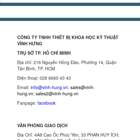
CÔNG TY TNHH THIẾT BỊ KHOA HỌC KỸ THUẬT
VĨNH HƯNG
TRỤ SỞ TP. HỒ CHÍ MINH
Địa chỉ: 216 Nguyễn Hồng Đào, Phường 14, Quận
Tân Bình, TP. HCM
Điện thoại: 028 6660 43 43
Email:
info@vinh-hung.vn
;
sales@vinh-
hung.vn
;
sales2@vinh-hung.vn
Fanpage:
facebook
VĂN PHÒNG GIAO DỊCH
Địa Chỉ: 4A8 Cao Ốc Phúc Yên, 33 PHAN HUY ÍCH,