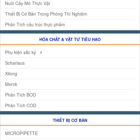
Nuôi Cấy Mô Thực Vật
Thiết Bị Cơ Bản Trong Phòng Thí Nghiệm
Phân Tích cấu trúc thực phẩm
HÓA CHẤT & VẬT TƯ TIÊU HAO
Phụ kiện sắc ký
Scharlaus
Xilong
Merck
Phân Tích BOD
Phân Tích COD
THIẾT BỊ CƠ BẢN
MICROPIPETTE