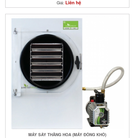
Liên hệ
Giá:
MÁY SẤY THĂNG HOA (MÁY ĐÔNG KHÔ)