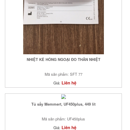
NHIỆT KẾ HỒNG NGOẠI ĐO THÂN NHIỆT
Mã sản phẩm: SFT 77
Liên hệ
Giá:
Tủ sấy Memmert, UF450plus, 449 lít
Mã sản phẩm: UF450plus
Liên hệ
Giá: