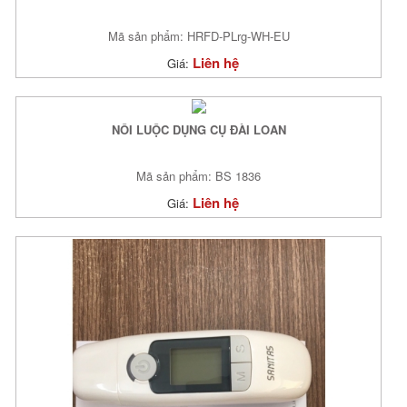
Mã sản phẩm: HRFD-PLrg-WH-EU
Liên hệ
Giá:
NỒI LUỘC DỤNG CỤ ĐÀI LOAN
Mã sản phẩm: BS 1836
Liên hệ
Giá: