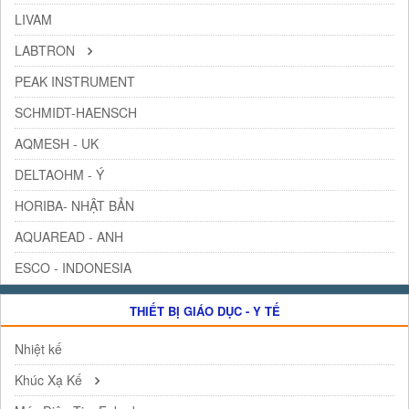
LIVAM
LABTRON
PEAK INSTRUMENT
SCHMIDT-HAENSCH
AQMESH - UK
DELTAOHM - Ý
HORIBA- NHẬT BẢN
AQUAREAD - ANH
ESCO - INDONESIA
THIẾT BỊ GIÁO DỤC - Y TẾ
Nhiệt kế
Khúc Xạ Kế