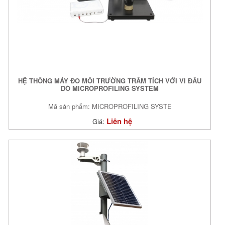
HỆ THỐNG MÁY ĐO MÔI TRƯỜNG TRẦM TÍCH VỚI VI ĐẦU
DÒ MICROPROFILING SYSTEM
Mã sản phẩm: MICROPROFILING SYSTE
Liên hệ
Giá: