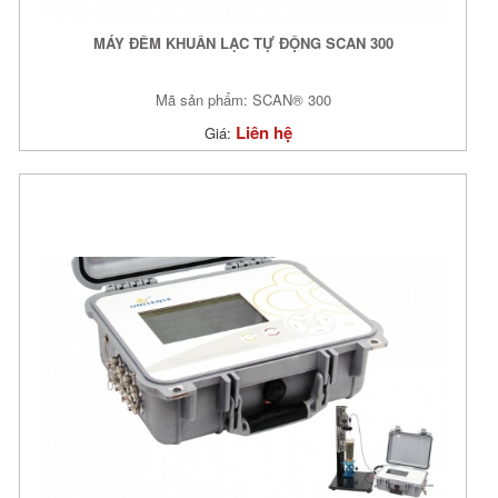
MÁY ĐẾM KHUẨN LẠC TỰ ĐỘNG SCAN 300
Mã sản phẩm: SCAN® 300
Liên hệ
Giá: