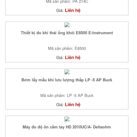
Mã sản phẩm: PA 214C
Liên hệ
Giá:
Thiết bị đo khí thải ống khói E8500 E-Instrument
Mã sản phẩm: E8500
Liên hệ
Giá:
Bơm lấy mẫu khí lưu lượng thấp LP -5 AP Buck
Mã sản phẩm: LP -5 AP Buck
Liên hệ
Giá:
Máy đo độ ồn cầm tay HD 2010UC/A- Deltaohm