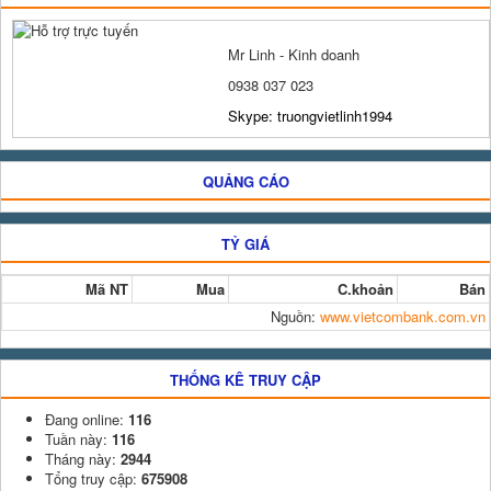
Mr Linh - Kinh doanh
0938 037 023
Skype: truongvietlinh1994
QUẢNG CÁO
TỶ GIÁ
Mã NT
Mua
C.khoản
Bán
Nguồn:
www.vietcombank.com.vn
THỐNG KÊ TRUY CẬP
Đang online:
116
Tuần này:
116
Tháng này:
2944
Tổng truy cập:
675908