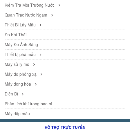
Kiểm Tra Môi Trường Nước
Quan Trắc Nước Ngầm
Thiết Bị Lấy Mẫu
Đo Khí Thải
Máy Đo Ánh Sáng
Thiết bị phá mẫu
Máy sử lý mô
Máy đo phóng xạ
Máy đồng hóa
Điện Di
Phân tích khí trong bao bì
Máy dập mẫu
HỖ TRỢ TRỰC TUYẾN