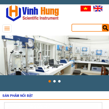
SẢN PHẨM NỔI BẬT