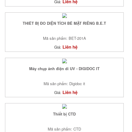
Liên hệ
Giá:
THIẾT BỊ ĐO DIỆN TÍCH BỀ MẶT RIÊNG B.E.T
Mã sản phẩm: BET-201A
Liên hệ
Giá:
Máy chụp ảnh điện di UV - DIGIDOC IT
Mã sản phẩm: Digidoc it
Liên hệ
Giá:
Thiết bị CTD
Mã sản phẩm: CTD