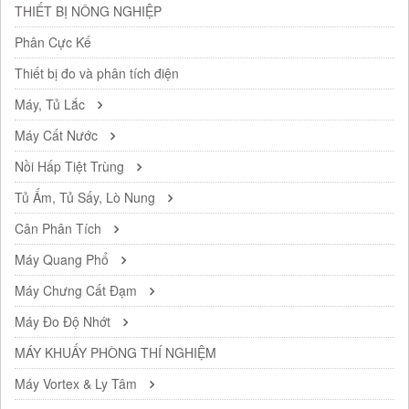
THIẾT BỊ NÔNG NGHIỆP
Phân Cực Kế
Thiết bị đo và phân tích điện
Máy, Tủ Lắc
Máy Cất Nước
Nồi Hấp Tiệt Trùng
Tủ Ấm, Tủ Sấy, Lò Nung
Cân Phân Tích
Máy Quang Phổ
Máy Chưng Cất Đạm
Máy Đo Độ Nhớt
MÁY KHUẤY PHÒNG THÍ NGHIỆM
Máy Vortex & Ly Tâm