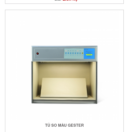
TỦ SO MÀU GESTER