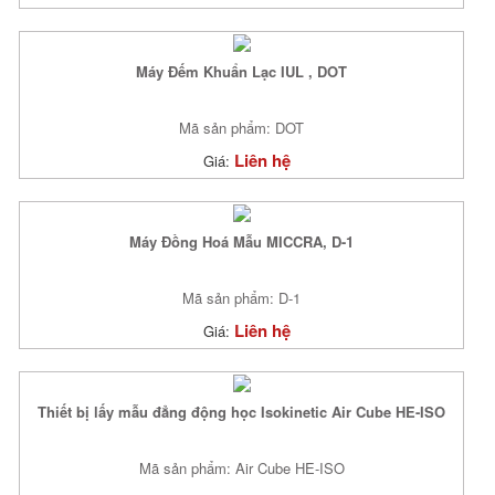
Máy Đếm Khuẩn Lạc IUL , DOT
Mã sản phẩm: DOT
Liên hệ
Giá:
Máy Đồng Hoá Mẫu MICCRA, D-1
Mã sản phẩm: D-1
Liên hệ
Giá:
Thiết bị lấy mẫu đẳng động học Isokinetic Air Cube HE-ISO
Mã sản phẩm: Air Cube HE-ISO