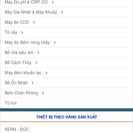
Máy Đo pH & ORP, DO
Bếp Gia Nhiệt & Máy Khuâý
Máy đo COD
Tủ cấy
Máy đo điểm nóng chảy
Bể rửa siêu âm
Bể Cách Thủy
Máy đếm khuẩn lạc
Bề Ổn Nhiệt
Bơm Chân Không
Tủ hút
THIẾT BỊ THEO HÃNG SẢN XUẤT
KERN - ĐỨC