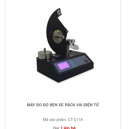
MÁY ĐO ĐỘ BỀN XÉ RÁCH VẢI ĐIỆN TỬ
Mã sản phẩm: CT-C11A
Liên hệ
Giá: