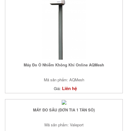
Máy Đo Ô Nhiễm Không Khí Online AQMesh
Mã sản phẩm: AQMesh
Liên hệ
Giá:
MÁY ĐO SÂU (ĐƠN TIA 1 TẦN SỐ)
Mã sản phẩm: Valeport