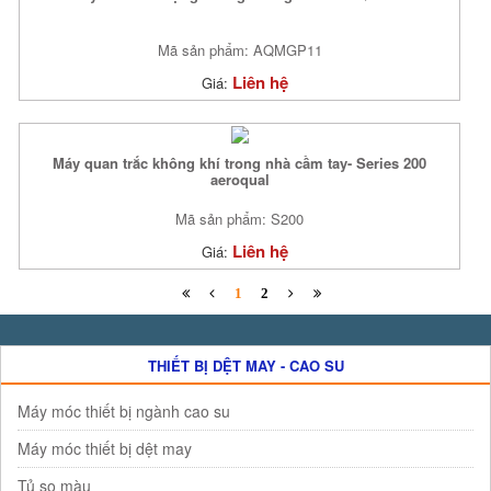
Mã sản phẩm: AQMGP11
Liên hệ
Giá:
Máy quan trắc không khí trong nhà cầm tay- Series 200
aeroqual
Mã sản phẩm: S200
Liên hệ
Giá:
1
2
THIẾT BỊ DỆT MAY - CAO SU
Máy móc thiết bị ngành cao su
Máy móc thiết bị dệt may
Tủ so màu