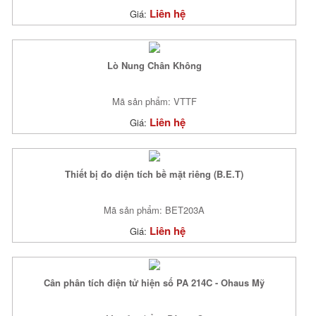
Liên hệ
Giá:
Lò Nung Chân Không
Mã sản phẩm: VTTF
Liên hệ
Giá:
Thiết bị đo diện tích bề mặt riêng (B.E.T)
Mã sản phẩm: BET203A
Liên hệ
Giá:
Cân phân tích điện tử hiện số PA 214C - Ohaus Mỹ