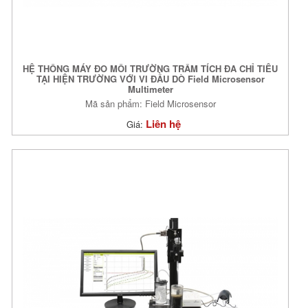
HỆ THỐNG MÁY ĐO MÔI TRƯỜNG TRẦM TÍCH ĐA CHỈ TIÊU
TẠI HIỆN TRƯỜNG VỚI VI ĐẦU DÒ Field Microsensor
Multimeter
Mã sản phẩm: Field Microsensor
Liên hệ
Giá: