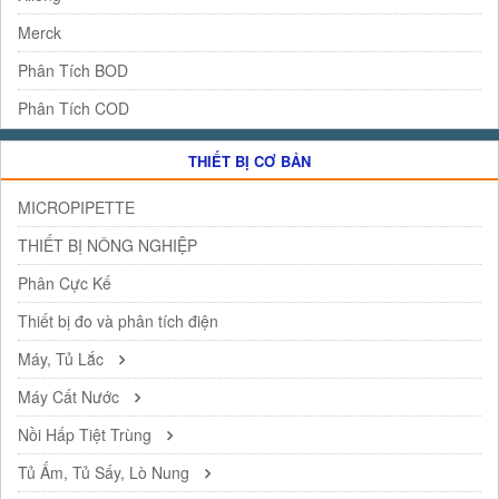
Merck
Phân Tích BOD
Phân Tích COD
THIẾT BỊ CƠ BẢN
MICROPIPETTE
THIẾT BỊ NÔNG NGHIỆP
Phân Cực Kế
Thiết bị đo và phân tích điện
Máy, Tủ Lắc
Máy Cất Nước
Nồi Hấp Tiệt Trùng
Tủ Ấm, Tủ Sấy, Lò Nung