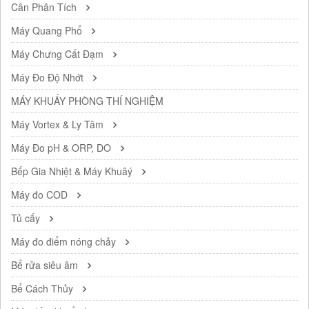
Cân Phân Tích
Máy Quang Phổ
Máy Chưng Cất Đạm
Máy Đo Độ Nhớt
MÁY KHUẤY PHÒNG THÍ NGHIỆM
Máy Vortex & Ly Tâm
Máy Đo pH & ORP, DO
Bếp Gia Nhiệt & Máy Khuâý
Máy đo COD
Tủ cấy
Máy đo điểm nóng chảy
Bể rửa siêu âm
Bể Cách Thủy