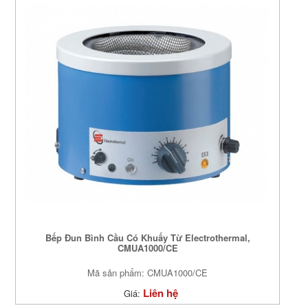
Bếp Đun Bình Cầu Có Khuấy Từ Electrothermal,
CMUA1000/CE
Mã sản phẩm: CMUA1000/CE
Liên hệ
Giá: