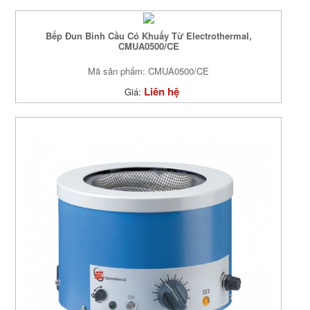
Bếp Đun Bình Cầu Có Khuấy Từ Electrothermal,
CMUA0500/CE
Mã sản phẩm: CMUA0500/CE
Liên hệ
Giá: