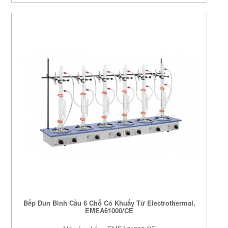
Bếp Đun Bình Cầu 6 Chỗ Có Khuấy Từ Electrothermal,
EMEA61000/CE