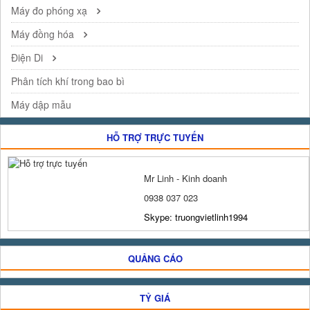
Máy đo phóng xạ
Máy đồng hóa
Điện Di
Phân tích khí trong bao bì
Máy dập mẫu
HỖ TRỢ TRỰC TUYẾN
Mr Linh - Kinh doanh
0938 037 023
Skype: truongvietlinh1994
QUẢNG CÁO
TỶ GIÁ