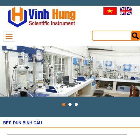
BẾP ĐUN BÌNH CẦU