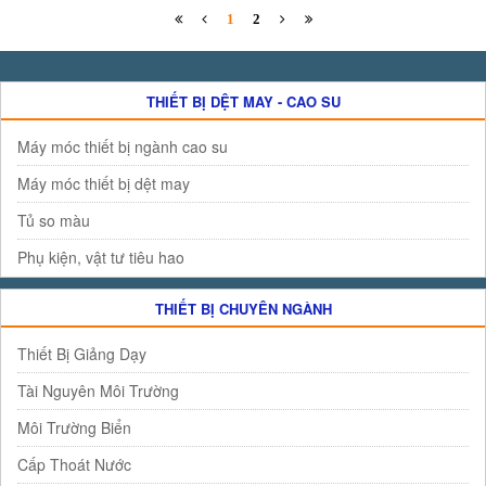
1
2
THIẾT BỊ DỆT MAY - CAO SU
Máy móc thiết bị ngành cao su
Máy móc thiết bị dệt may
Tủ so màu
Phụ kiện, vật tư tiêu hao
THIẾT BỊ CHUYÊN NGÀNH
Thiết Bị Giảng Dạy
Tài Nguyên Môi Trường
Môi Trường Biển
Cấp Thoát Nước