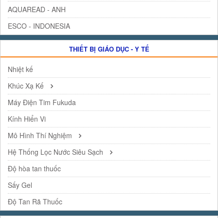
AQUAREAD - ANH
ESCO - INDONESIA
THIẾT BỊ GIÁO DỤC - Y TẾ
Nhiệt kế
Khúc Xạ Kế
Máy Điện Tim Fukuda
Kính Hiển Vi
Mô Hình Thí Nghiệm
Hệ Thống Lọc Nước Siêu Sạch
Độ hòa tan thuốc
Sấy Gel
Độ Tan Rã Thuốc