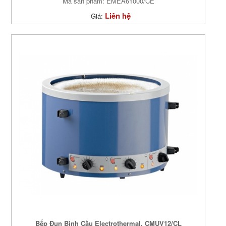
Mã sản phẩm: EMEA61000/CE
Liên hệ
Giá:
Bếp Đun Bình Cầu Electrothermal, CMUV12/CL