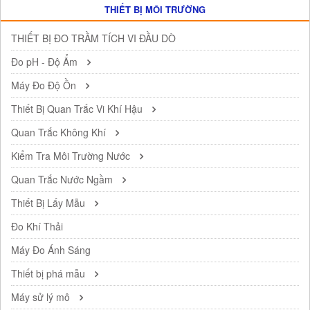
THIẾT BỊ MÔI TRƯỜNG
THIẾT BỊ ĐO TRẦM TÍCH VI ĐẦU DÒ
Đo pH - Độ Ẩm
Máy Đo Độ Ồn
Thiết Bị Quan Trắc Vi Khí Hậu
Quan Trắc Không Khí
Kiểm Tra Môi Trường Nước
Quan Trắc Nước Ngầm
Thiết Bị Lấy Mẫu
Đo Khí Thải
Máy Đo Ánh Sáng
Thiết bị phá mẫu
Máy sử lý mô