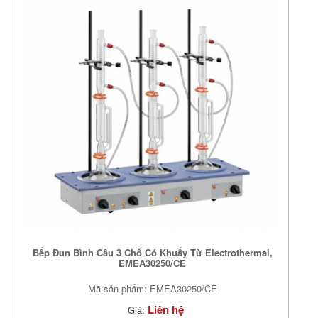
Bếp Đun Bình Cầu 3 Chỗ Có Khuấy Từ Electrothermal,
EMEA30250/CE
Mã sản phẩm: EMEA30250/CE
Liên hệ
Giá: