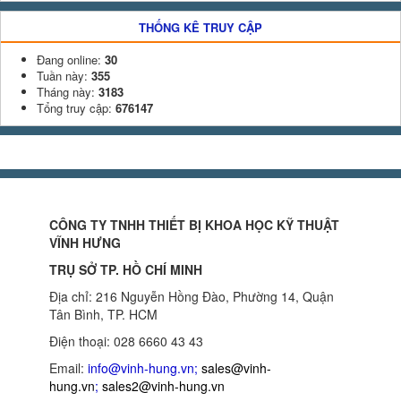
THỐNG KÊ TRUY CẬP
Đang online:
30
Tuần này:
355
Tháng này:
3183
Tổng truy cập:
676147
CÔNG TY TNHH THIẾT BỊ KHOA HỌC KỸ THUẬT
VĨNH HƯNG
TRỤ SỞ TP. HỒ CHÍ MINH
Địa chỉ: 216 Nguyễn Hồng Đào, Phường 14, Quận
Tân Bình, TP. HCM
Điện thoại: 028 6660 43 43
Email:
info@vinh-hung.vn
;
sales@vinh-
hung.vn
;
sales2@vinh-hung.vn