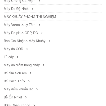
Máy Chưng Cất Đạm
Máy Đo Độ Nhớt
MÁY KHUẤY PHÒNG THÍ NGHIỆM
Máy Vortex & Ly Tâm
Máy Đo pH & ORP, DO
Bếp Gia Nhiệt & Máy Khuâý
Máy đo COD
Tủ cấy
Máy đo điểm nóng chảy
Bể rửa siêu âm
Bể Cách Thủy
Máy đếm khuẩn lạc
Bề Ổn Nhiệt
Bơm Chân Không