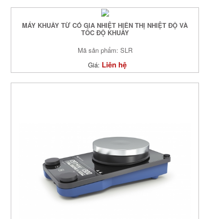
MÁY KHUẤY TỪ CÓ GIA NHIỆT HIỂN THỊ NHIỆT ĐỘ VÀ
TỐC ĐỘ KHUẤY
Mã sản phẩm: SLR
Liên hệ
Giá: