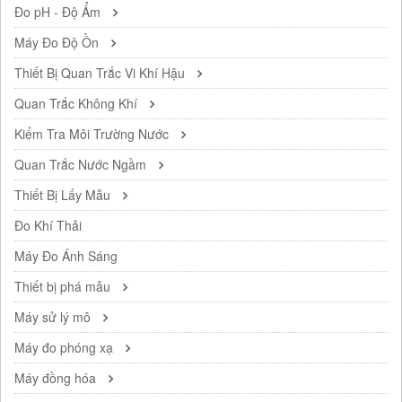
Đo pH - Độ Ẩm
Máy Đo Độ Ồn
Thiết Bị Quan Trắc Vi Khí Hậu
Quan Trắc Không Khí
Kiểm Tra Môi Trường Nước
Quan Trắc Nước Ngầm
Thiết Bị Lấy Mẫu
Đo Khí Thải
Máy Đo Ánh Sáng
Thiết bị phá mẫu
Máy sử lý mô
Máy đo phóng xạ
Máy đồng hóa