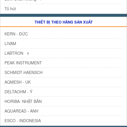
Tủ hút
THIẾT BỊ THEO HÃNG SẢN XUẤT
KERN - ĐỨC
LIVAM
LABTRON
PEAK INSTRUMENT
SCHMIDT-HAENSCH
AQMESH - UK
DELTAOHM - Ý
HORIBA- NHẬT BẢN
AQUAREAD - ANH
ESCO - INDONESIA