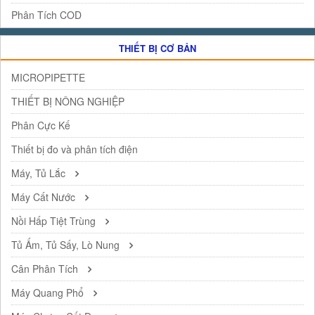
Phân Tích COD
THIẾT BỊ CƠ BẢN
MICROPIPETTE
THIẾT BỊ NÔNG NGHIỆP
Phân Cực Kế
Thiết bị đo và phân tích điện
Máy, Tủ Lắc
Máy Cất Nước
Nồi Hấp Tiệt Trùng
Tủ Ấm, Tủ Sấy, Lò Nung
Cân Phân Tích
Máy Quang Phổ