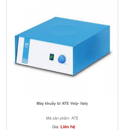
Máy khuấy từ ATE Velp- Italy
Mã sản phẩm: ATE
Liên hệ
Giá: