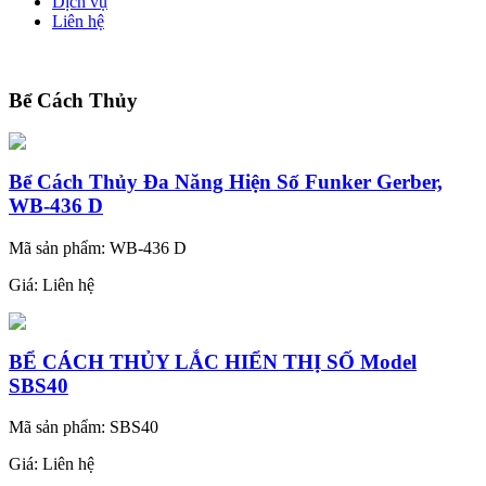
Dịch vụ
Liên hệ
Bể Cách Thủy
Bể Cách Thủy Đa Năng Hiện Số Funker Gerber,
WB-436 D
Mã sản phẩm: WB-436 D
Giá:
Liên hệ
BỂ CÁCH THỦY LẮC HIỂN THỊ SỐ Model
SBS40
Mã sản phẩm: SBS40
Giá:
Liên hệ