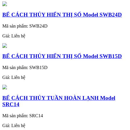
BỂ CÁCH THỦY HIỂN THỊ SỐ Model SWB24D
Mã sản phẩm: SWB24D
Giá:
Liên hệ
BỂ CÁCH THỦY HIỂN THỊ SỐ Model SWB15D
Mã sản phẩm: SWB15D
Giá:
Liên hệ
BỂ CÁCH THỦY TUẦN HOÀN LẠNH Model
SRC14
Mã sản phẩm: SRC14
Giá:
Liên hệ