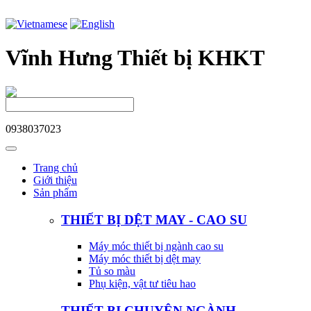
Vĩnh Hưng Thiết bị KHKT
0938037023
Trang chủ
Giới thiệu
Sản phẩm
THIẾT BỊ DỆT MAY - CAO SU
Máy móc thiết bị ngành cao su
Máy móc thiết bị dệt may
Tủ so màu
Phụ kiện, vật tư tiêu hao
THIẾT BỊ CHUYÊN NGÀNH