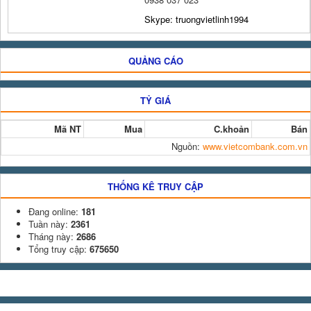
Skype: truongvietlinh1994
QUẢNG CÁO
TỶ GIÁ
Mã NT
Mua
C.khoản
Bán
Nguồn:
www.vietcombank.com.vn
THỐNG KÊ TRUY CẬP
Đang online:
181
Tuần này:
2361
Tháng này:
2686
Tổng truy cập:
675650