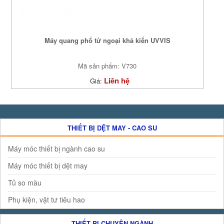
Máy quang phổ tử ngoại khả kiến UVVIS
Mã sản phẩm: V730
Liên hệ
Giá:
THIẾT BỊ DỆT MAY - CAO SU
Máy móc thiết bị ngành cao su
Máy móc thiết bị dệt may
Tủ so màu
Phụ kiện, vật tư tiêu hao
THIẾT BỊ CHUYÊN NGÀNH