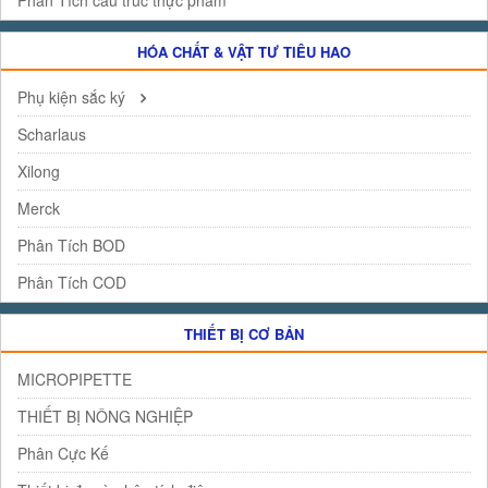
HÓA CHẤT & VẬT TƯ TIÊU HAO
Phụ kiện sắc ký
Scharlaus
Xilong
Merck
Phân Tích BOD
Phân Tích COD
THIẾT BỊ CƠ BẢN
MICROPIPETTE
THIẾT BỊ NÔNG NGHIỆP
Phân Cực Kế