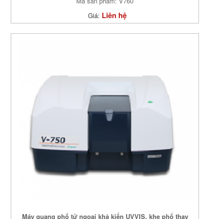
Mã sản phẩm: V760
Liên hệ
Giá:
Máy quang phổ tử ngoại khả kiến UVVIS, khe phổ thay