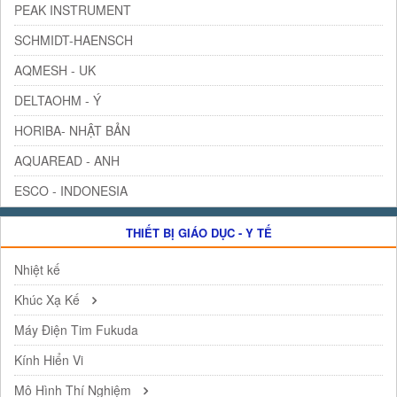
PEAK INSTRUMENT
SCHMIDT-HAENSCH
AQMESH - UK
DELTAOHM - Ý
HORIBA- NHẬT BẢN
AQUAREAD - ANH
ESCO - INDONESIA
THIẾT BỊ GIÁO DỤC - Y TẾ
Nhiệt kế
Khúc Xạ Kế
Máy Điện Tim Fukuda
Kính Hiển Vi
Mô Hình Thí Nghiệm