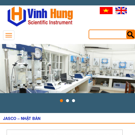
JASCO – NHẬT BẢN