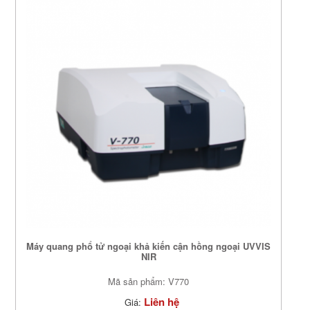
Máy quang phổ tử ngoại khả kiến cận hồng ngoại UVVIS
NIR
Mã sản phẩm: V770
Liên hệ
Giá: