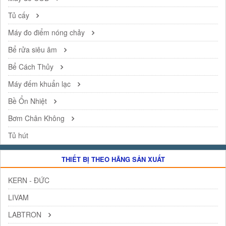
Tủ cấy
Máy đo điểm nóng chảy
Bể rửa siêu âm
Bể Cách Thủy
Máy đếm khuẩn lạc
Bề Ổn Nhiệt
Bơm Chân Không
Tủ hút
THIẾT BỊ THEO HÃNG SẢN XUẤT
KERN - ĐỨC
LIVAM
LABTRON