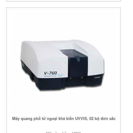
Máy quang phổ tử ngoại khả kiến UVVIS, 02 bộ đơn sắc