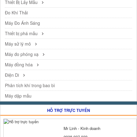
Thiết Bị Lấy Mẫu
Đo Khí Thải
Máy Đo Ánh Sáng
Thiết bị phá mẫu
Máy sử lý mô
Máy đo phóng xạ
Máy đồng hóa
Điện Di
Phân tích khí trong bao bì
Máy dập mẫu
HỖ TRỢ TRỰC TUYẾN
Mr Linh - Kinh doanh
0938 037 023