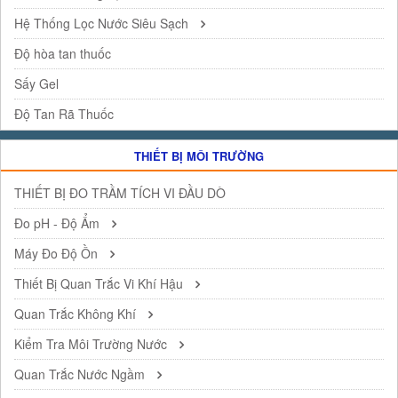
Hệ Thống Lọc Nước Siêu Sạch
Độ hòa tan thuốc
Sấy Gel
Độ Tan Rã Thuốc
THIẾT BỊ MÔI TRƯỜNG
THIẾT BỊ ĐO TRẦM TÍCH VI ĐẦU DÒ
Đo pH - Độ Ẩm
Máy Đo Độ Ồn
Thiết Bị Quan Trắc Vi Khí Hậu
Quan Trắc Không Khí
Kiểm Tra Môi Trường Nước
Quan Trắc Nước Ngầm