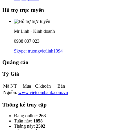
Hỗ trợ trực tuyến
Mr Linh - Kinh doanh
0938 037 023
Skype: truongvietlinh1994
Quảng cáo
Tỷ Giá
Mã NT
Mua
C.khoản
Bán
Nguồn:
www.vietcombank.com.vn
Thống kê truy cập
Đang online:
263
Tuần này:
1858
Tháng này:
2502