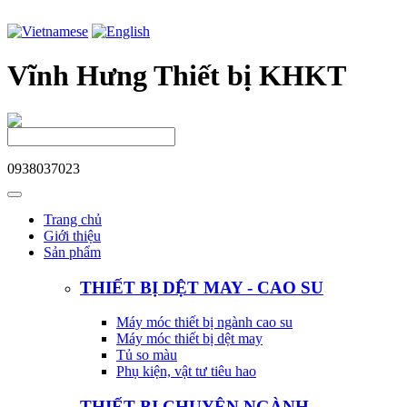
Vĩnh Hưng Thiết bị KHKT
0938037023
Trang chủ
Giới thiệu
Sản phẩm
THIẾT BỊ DỆT MAY - CAO SU
Máy móc thiết bị ngành cao su
Máy móc thiết bị dệt may
Tủ so màu
Phụ kiện, vật tư tiêu hao
THIẾT BỊ CHUYÊN NGÀNH