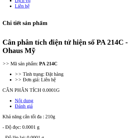
Dịch vụ
Liên hệ
Chi tiết sản phẩm
Cân phân tích điện tử hiện số PA 214C -
Ohaus Mỹ
>>
Mã sản phẩm:
PA 214C
>>
Tình trạng: Đặt hàng
>>
Đơn giá: Liên hệ
CÂN PHÂN TÍCH 0.0001G
Nội dung
Đánh giá
Khả năng cân tối đa : 210g
- Độ đọc: 0.0001 g
- Độ lặp lại: 0.0001 g