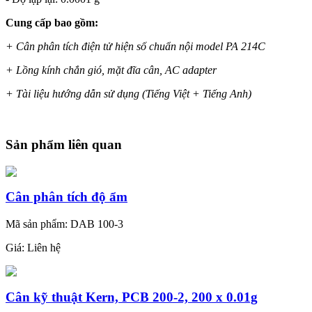
Cung cấp bao gồm:
+ Cân phân tích điện tử hiện số chuẩn nội model PA 214C
+ Lồng kính chắn gió, mặt đĩa cân, AC adapter
+ Tài liệu hướng dẫn sử dụng (Tiếng Việt + Tiếng Anh)
Sản phẩm liên quan
Cân phân tích độ ẩm
Mã sản phẩm: DAB 100-3
Giá:
Liên hệ
Cân kỹ thuật Kern, PCB 200-2, 200 x 0.01g