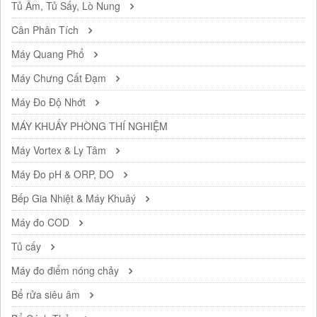
Tủ Ấm, Tủ Sấy, Lò Nung
Cân Phân Tích
Máy Quang Phổ
Máy Chưng Cất Đạm
Máy Đo Độ Nhớt
MÁY KHUẤY PHÒNG THÍ NGHIỆM
Máy Vortex & Ly Tâm
Máy Đo pH & ORP, DO
Bếp Gia Nhiệt & Máy Khuâý
Máy đo COD
Tủ cấy
Máy đo điểm nóng chảy
Bể rửa siêu âm