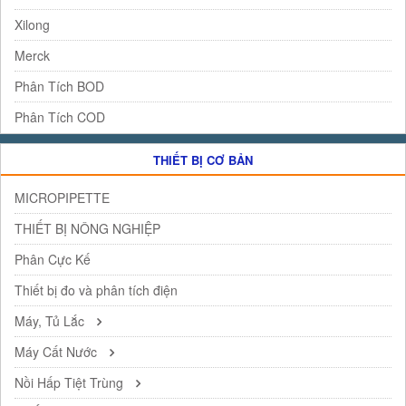
Xilong
Merck
Phân Tích BOD
Phân Tích COD
THIẾT BỊ CƠ BẢN
MICROPIPETTE
THIẾT BỊ NÔNG NGHIỆP
Phân Cực Kế
Thiết bị đo và phân tích điện
Máy, Tủ Lắc
Máy Cất Nước
Nồi Hấp Tiệt Trùng