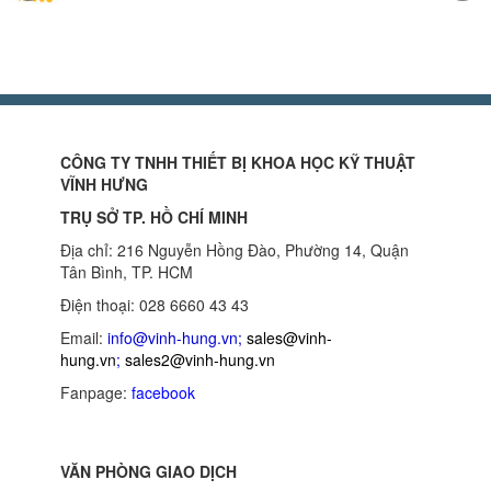
CÔNG TY TNHH THIẾT BỊ KHOA HỌC KỸ THUẬT
VĨNH HƯNG
TRỤ SỞ TP. HỒ CHÍ MINH
Địa chỉ: 216 Nguyễn Hồng Đào, Phường 14, Quận
Tân Bình, TP. HCM
Điện thoại: 028 6660 43 43
Email:
info@vinh-hung.vn
;
sales@vinh-
hung.vn
;
sales2@vinh-hung.vn
Fanpage:
facebook
VĂN PHÒNG GIAO DỊCH