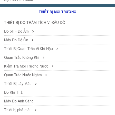
THIẾT BỊ MÔI TRƯỜNG
THIẾT BỊ ĐO TRẦM TÍCH VI ĐẦU DÒ
Đo pH - Độ Ẩm
Máy Đo Độ Ồn
Thiết Bị Quan Trắc Vi Khí Hậu
Quan Trắc Không Khí
Kiểm Tra Môi Trường Nước
Quan Trắc Nước Ngầm
Thiết Bị Lấy Mẫu
Đo Khí Thải
Máy Đo Ánh Sáng
Thiết bị phá mẫu