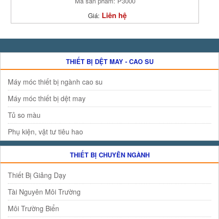
Mã sản phẩm: P3000
Liên hệ
Giá:
THIẾT BỊ DỆT MAY - CAO SU
Máy móc thiết bị ngành cao su
Máy móc thiết bị dệt may
Tủ so màu
Phụ kiện, vật tư tiêu hao
THIẾT BỊ CHUYÊN NGÀNH
Thiết Bị Giảng Dạy
Tài Nguyên Môi Trường
Môi Trường Biển