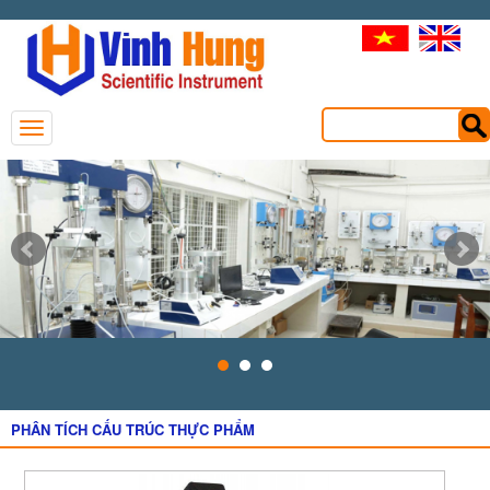
PHÂN TÍCH CẤU TRÚC THỰC PHẨM