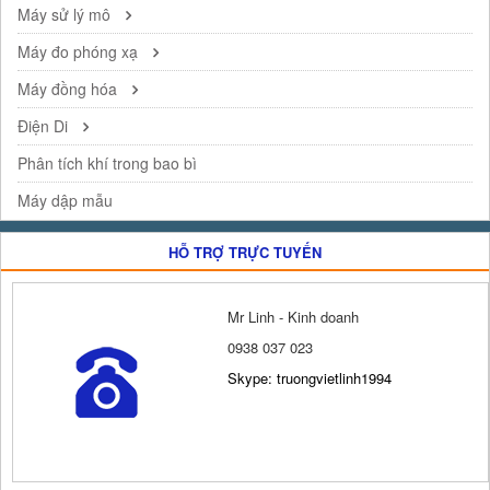
Máy sử lý mô
Máy đo phóng xạ
Máy đồng hóa
Điện Di
Phân tích khí trong bao bì
Máy dập mẫu
HỖ TRỢ TRỰC TUYẾN
Mr Linh - Kinh doanh
0938 037 023
Skype: truongvietlinh1994