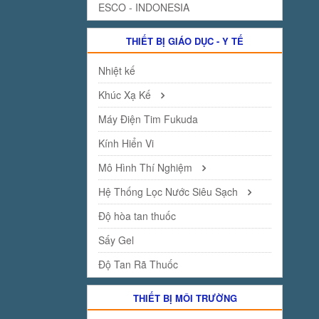
ESCO - INDONESIA
THIẾT BỊ GIÁO DỤC - Y TẾ
Nhiệt kế
Khúc Xạ Kế
Máy Điện Tim Fukuda
Kính Hiển Vi
Mô Hình Thí Nghiệm
Hệ Thống Lọc Nước Siêu Sạch
Độ hòa tan thuốc
Sấy Gel
Độ Tan Rã Thuốc
THIẾT BỊ MÔI TRƯỜNG