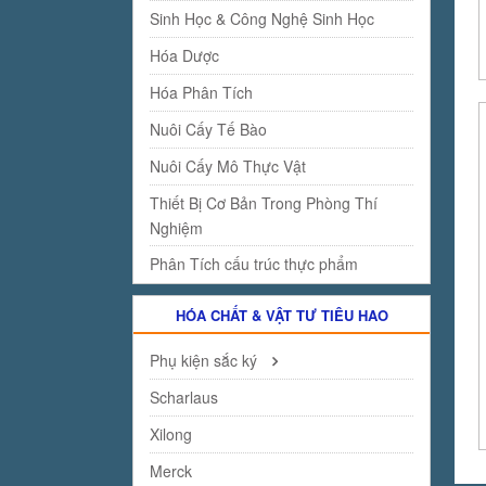
Sinh Học & Công Nghệ Sinh Học
Hóa Dược
Hóa Phân Tích
Nuôi Cấy Tế Bào
Nuôi Cấy Mô Thực Vật
Thiết Bị Cơ Bản Trong Phòng Thí
Nghiệm
Phân Tích cấu trúc thực phẩm
HÓA CHẤT & VẬT TƯ TIÊU HAO
Phụ kiện sắc ký
Scharlaus
Xilong
Merck