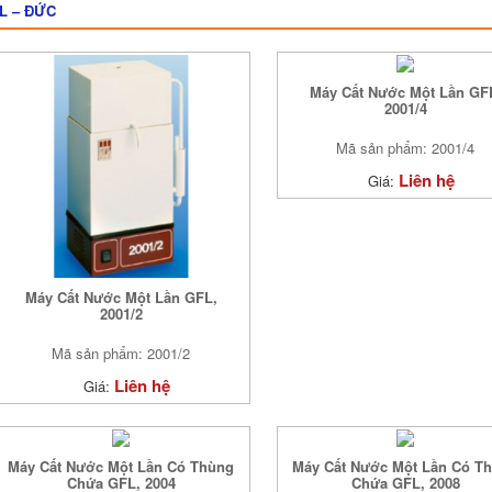
L – ĐỨC
Máy Cất Nước Một Lần GF
2001/4
Mã sản phẩm: 2001/4
Liên hệ
Giá:
Máy Cất Nước Một Lần GFL,
2001/2
Mã sản phẩm: 2001/2
Liên hệ
Giá:
Máy Cất Nước Một Lần Có Thùng
Máy Cất Nước Một Lần Có T
Chứa GFL, 2004
Chứa GFL, 2008