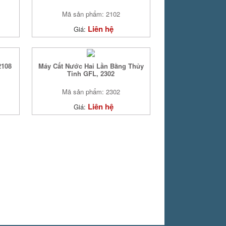
Mã sản phẩm: 2102
Liên hệ
Giá:
2108
Máy Cất Nước Hai Lần Bằng Thủy
Tinh GFL, 2302
Mã sản phẩm: 2302
Liên hệ
Giá: