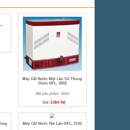
L,
Máy Cất Nước Một Lần Có Thùng
Chứa GFL, 2002
Mã sản phẩm: 2002
Liên hệ
Giá:
hùng
Máy Cất Nước Hai Lần GFL, 2102