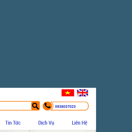
0938037023
Tin Tức
Dịch Vụ
Liên Hệ