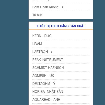
Bơm Chân Không
Tủ hút
THIẾT BỊ THEO HÃNG SẢN XUẤT
KERN - ĐỨC
LIVAM
LABTRON
PEAK INSTRUMENT
SCHMIDT-HAENSCH
AQMESH - UK
DELTAOHM - Ý
HORIBA- NHẬT BẢN
AQUAREAD - ANH