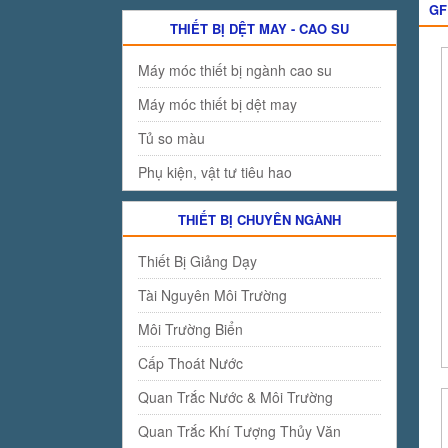
GF
THIẾT BỊ DỆT MAY - CAO SU
Máy móc thiết bị ngành cao su
Máy móc thiết bị dệt may
Tủ so màu
Phụ kiện, vật tư tiêu hao
THIẾT BỊ CHUYÊN NGÀNH
Thiết Bị Giảng Dạy
Tài Nguyên Môi Trường
Môi Trường Biển
Cấp Thoát Nước
Quan Trắc Nước & Môi Trường
Quan Trắc Khí Tượng Thủy Văn