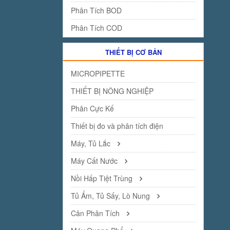
Phân Tích BOD
Phân Tích COD
THIẾT BỊ CƠ BẢN
MICROPIPETTE
THIẾT BỊ NÔNG NGHIỆP
Phân Cực Kế
Thiết bị đo và phân tích điện
Máy, Tủ Lắc
Máy Cất Nước
Nồi Hấp Tiệt Trùng
Tủ Ấm, Tủ Sấy, Lò Nung
Cân Phân Tích