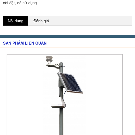
cài đặt, dễ sử dụng
Nội dung
Đánh giá
SẢN PHẨM LIÊN QUAN