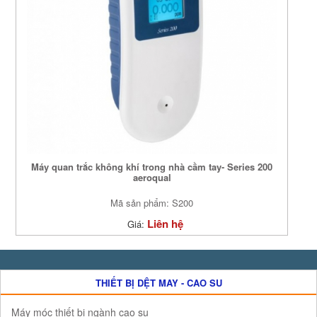
Máy quan trắc không khí trong nhà cầm tay- Series 200
aeroqual
Mã sản phẩm: S200
Liên hệ
Giá:
THIẾT BỊ DỆT MAY - CAO SU
Máy móc thiết bị ngành cao su