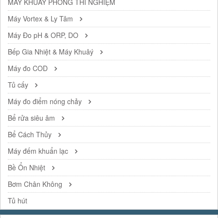
MÁY KHUẤY PHÒNG THÍ NGHIỆM
Máy Vortex & Ly Tâm
Máy Đo pH & ORP, DO
Bếp Gia Nhiệt & Máy Khuâý
Máy đo COD
Tủ cấy
Máy đo điểm nóng chảy
Bể rửa siêu âm
Bể Cách Thủy
Máy đếm khuẩn lạc
Bề Ổn Nhiệt
Bơm Chân Không
Tủ hút