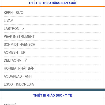
THIẾT BỊ THEO HÃNG SẢN XUẤT
KERN - ĐỨC
LIVAM
LABTRON
PEAK INSTRUMENT
SCHMIDT-HAENSCH
AQMESH - UK
DELTAOHM - Ý
HORIBA- NHẬT BẢN
AQUAREAD - ANH
ESCO - INDONESIA
THIẾT BỊ GIÁO DỤC - Y TẾ
Nhiệt kế