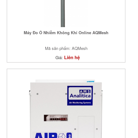
Máy Đo Ô Nhiễm Không Khí Online AQMesh
Mã sản phẩm: AQMesh
Liên hệ
Giá: