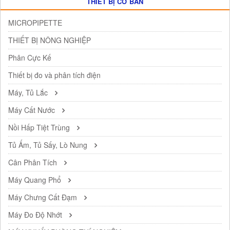
THIẾT BỊ CƠ BẢN
MICROPIPETTE
THIẾT BỊ NÔNG NGHIỆP
Phân Cực Kế
Thiết bị đo và phân tích điện
Máy, Tủ Lắc
Máy Cất Nước
Nồi Hấp Tiệt Trùng
Tủ Ấm, Tủ Sấy, Lò Nung
Cân Phân Tích
Máy Quang Phổ
Máy Chưng Cất Đạm
Máy Đo Độ Nhớt