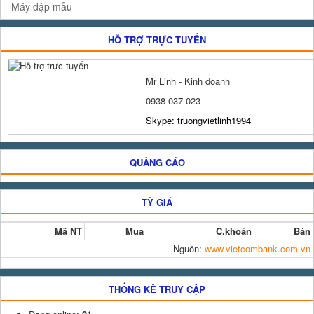
Máy dập mẫu
HỖ TRỢ TRỰC TUYẾN
Mr Linh - Kinh doanh
0938 037 023
Skype: truongvietlinh1994
QUẢNG CÁO
TỶ GIÁ
Mã NT
Mua
C.khoản
Bán
Nguồn:
www.vietcombank.com.vn
THỐNG KÊ TRUY CẬP