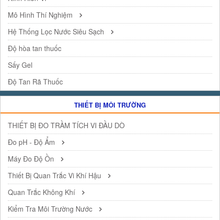
Mô Hình Thí Nghiệm
Hệ Thống Lọc Nước Siêu Sạch
Độ hòa tan thuốc
Sấy Gel
Độ Tan Rã Thuốc
THIẾT BỊ MÔI TRƯỜNG
THIẾT BỊ ĐO TRẦM TÍCH VI ĐẦU DÒ
Đo pH - Độ Ẩm
Máy Đo Độ Ồn
Thiết Bị Quan Trắc Vi Khí Hậu
Quan Trắc Không Khí
Kiểm Tra Môi Trường Nước