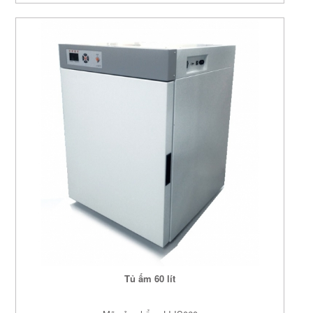
Tủ ấm 60 lít