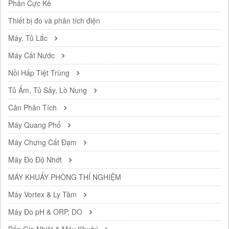
Phân Cực Kế
Thiết bị đo và phân tích điện
Máy, Tủ Lắc
Máy Cất Nước
Nồi Hấp Tiệt Trùng
Tủ Ấm, Tủ Sấy, Lò Nung
Cân Phân Tích
Máy Quang Phổ
Máy Chưng Cất Đạm
Máy Đo Độ Nhớt
MÁY KHUẤY PHÒNG THÍ NGHIỆM
Máy Vortex & Ly Tâm
Máy Đo pH & ORP, DO