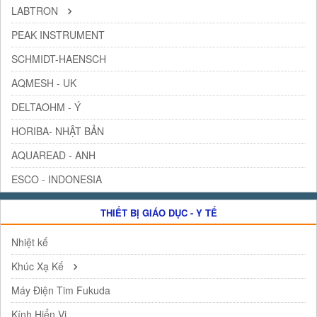
LABTRON
PEAK INSTRUMENT
SCHMIDT-HAENSCH
AQMESH - UK
DELTAOHM - Ý
HORIBA- NHẬT BẢN
AQUAREAD - ANH
ESCO - INDONESIA
THIẾT BỊ GIÁO DỤC - Y TẾ
Nhiệt kế
Khúc Xạ Kế
Máy Điện Tim Fukuda
Kính Hiển Vi