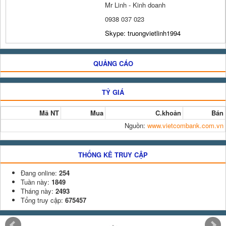
Mr Linh - Kinh doanh
0938 037 023
Skype: truongvietlinh1994
QUẢNG CÁO
TỶ GIÁ
Mã NT
Mua
C.khoản
Bán
Nguồn:
www.vietcombank.com.vn
THỐNG KÊ TRUY CẬP
Đang online:
254
Tuần này:
1849
Tháng này:
2493
Tổng truy cập:
675457