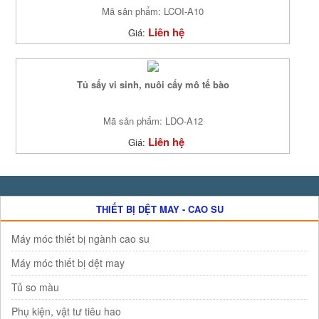
Mã sản phẩm: LCOI-A10
Liên hệ
Giá:
Tủ sấy vi sinh, nuôi cấy mô tế bào
Mã sản phẩm: LDO-A12
Liên hệ
Giá:
THIẾT BỊ DỆT MAY - CAO SU
Máy móc thiết bị ngành cao su
Máy móc thiết bị dệt may
Tủ so màu
Phụ kiện, vật tư tiêu hao