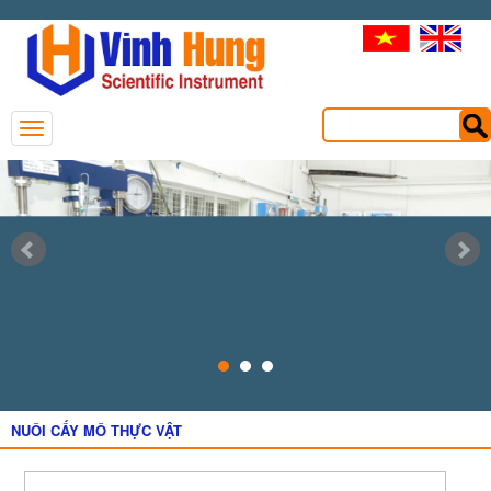
NUÔI CẤY MÔ THỰC VẬT