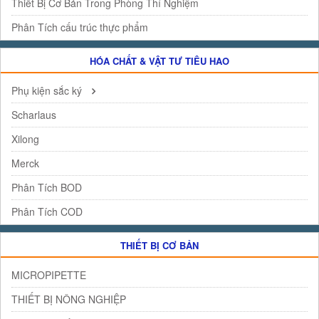
Thiết Bị Cơ Bản Trong Phòng Thí Nghiệm
Phân Tích cấu trúc thực phẩm
HÓA CHẤT & VẬT TƯ TIÊU HAO
Phụ kiện sắc ký
Scharlaus
Xilong
Merck
Phân Tích BOD
Phân Tích COD
THIẾT BỊ CƠ BẢN
MICROPIPETTE
THIẾT BỊ NÔNG NGHIỆP