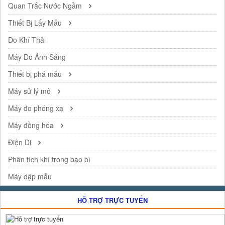
Quan Trắc Nước Ngầm
Thiết Bị Lấy Mẫu
Đo Khí Thải
Máy Đo Ánh Sáng
Thiết bị phá mẫu
Máy sử lý mô
Máy đo phóng xạ
Máy đồng hóa
Điện Di
Phân tích khí trong bao bì
Máy dập mẫu
HỖ TRỢ TRỰC TUYẾN