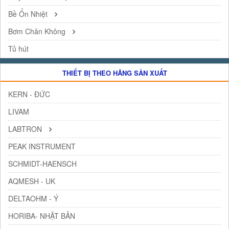
Bề Ổn Nhiệt
Bơm Chân Không
Tủ hút
THIẾT BỊ THEO HÃNG SẢN XUẤT
KERN - ĐỨC
LIVAM
LABTRON
PEAK INSTRUMENT
SCHMIDT-HAENSCH
AQMESH - UK
DELTAOHM - Ý
HORIBA- NHẬT BẢN