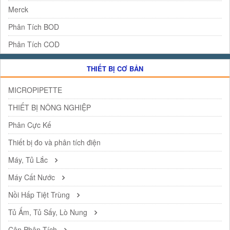
Merck
Phân Tích BOD
Phân Tích COD
THIẾT BỊ CƠ BẢN
MICROPIPETTE
THIẾT BỊ NÔNG NGHIỆP
Phân Cực Kế
Thiết bị đo và phân tích điện
Máy, Tủ Lắc
Máy Cất Nước
Nồi Hấp Tiệt Trùng
Tủ Ấm, Tủ Sấy, Lò Nung
Cân Phân Tích