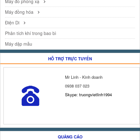
Máy đo phóng xạ
Máy đồng hóa
Điện Di
Phân tích khí trong bao bì
Máy dập mẫu
HỖ TRỢ TRỰC TUYẾN
Mr Linh - Kinh doanh
0938 037 023
Skype: truongvietlinh1994
QUẢNG CÁO