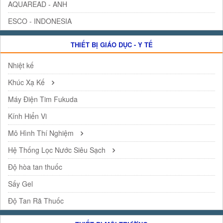
AQUAREAD - ANH
ESCO - INDONESIA
THIẾT BỊ GIÁO DỤC - Y TẾ
Nhiệt kế
Khúc Xạ Kế
Máy Điện Tim Fukuda
Kính Hiển Vi
Mô Hình Thí Nghiệm
Hệ Thống Lọc Nước Siêu Sạch
Độ hòa tan thuốc
Sấy Gel
Độ Tan Rã Thuốc