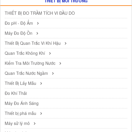
THIẾT BỊ MÔI TRƯỜNG
THIẾT BỊ ĐO TRẦM TÍCH VI ĐẦU DÒ
Đo pH - Độ Ẩm
Máy Đo Độ Ồn
Thiết Bị Quan Trắc Vi Khí Hậu
Quan Trắc Không Khí
Kiểm Tra Môi Trường Nước
Quan Trắc Nước Ngầm
Thiết Bị Lấy Mẫu
Đo Khí Thải
Máy Đo Ánh Sáng
Thiết bị phá mẫu
Máy sử lý mô