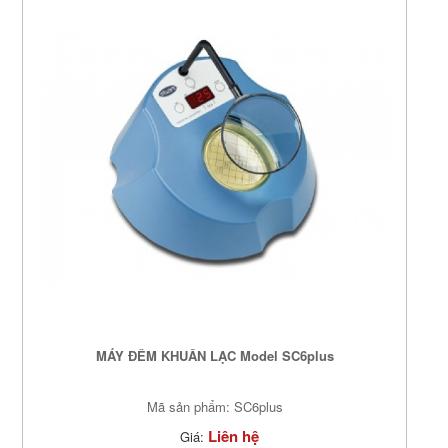
MÁY ĐỀM KHUẨN LẠC Model SC6plus
Mã sản phẩm: SC6plus
Liên hệ
Giá: