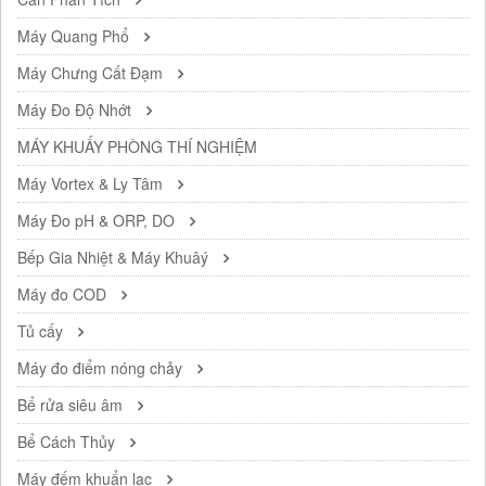
Máy Quang Phổ
Máy Chưng Cất Đạm
Máy Đo Độ Nhớt
MÁY KHUẤY PHÒNG THÍ NGHIỆM
Máy Vortex & Ly Tâm
Máy Đo pH & ORP, DO
Bếp Gia Nhiệt & Máy Khuâý
Máy đo COD
Tủ cấy
Máy đo điểm nóng chảy
Bể rửa siêu âm
Bể Cách Thủy
Máy đếm khuẩn lạc