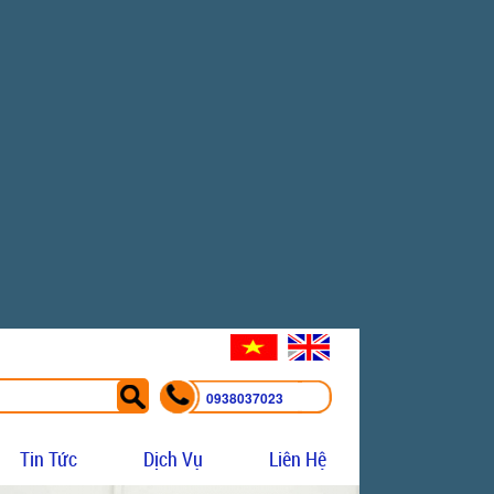
0938037023
Tin Tức
Dịch Vụ
Liên Hệ