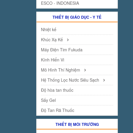
ESCO - INDONESIA
THIẾT BỊ GIÁO DỤC - Y TẾ
Nhiệt kế
Khúc Xạ Kế
Máy Điện Tim Fukuda
Kính Hiển Vi
Mô Hình Thí Nghiệm
Hệ Thống Lọc Nước Siêu Sạch
Độ hòa tan thuốc
Sấy Gel
Độ Tan Rã Thuốc
THIẾT BỊ MÔI TRƯỜNG