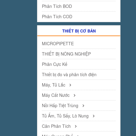
Phân Tích BOD
Phân Tích COD
THIẾT BỊ CƠ BẢN
MICROPIPETTE
THIẾT BỊ NÔNG NGHIỆP
Phân Cực Kế
Thiết bị đo và phân tích điện
Máy, Tủ Lắc
Máy Cất Nước
Nồi Hấp Tiệt Trùng
Tủ Ấm, Tủ Sấy, Lò Nung
Cân Phân Tích