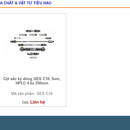
A CHẤT & VẬT TƯ TIÊU HAO
Cột sắc ký dòng GES C18, 5um,
HPLC 4.6x 250mm
Mã sản phẩm: GES C18
Liên hệ
Giá: