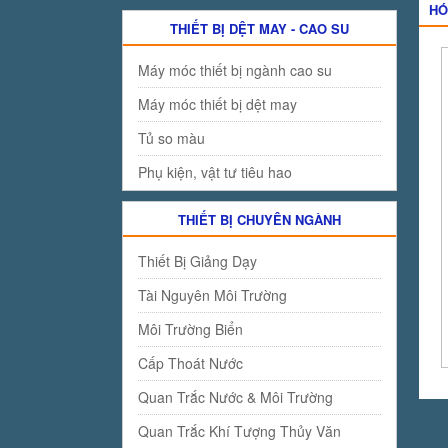
HÓ
THIẾT BỊ DỆT MAY - CAO SU
Máy móc thiết bị ngành cao su
Máy móc thiết bị dệt may
Tủ so màu
Phụ kiện, vật tư tiêu hao
THIẾT BỊ CHUYÊN NGÀNH
Thiết Bị Giảng Dạy
Tài Nguyên Môi Trường
Môi Trường Biển
Cấp Thoát Nước
Quan Trắc Nước & Môi Trường
Quan Trắc Khí Tượng Thủy Văn