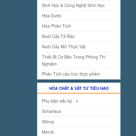
Sinh Học & Công Nghệ Sinh Học
Hóa Dược
Hóa Phân Tích
Nuôi Cấy Tế Bào
Nuôi Cấy Mô Thực Vật
Thiết Bị Cơ Bản Trong Phòng Thí
Nghiệm
Phân Tích cấu trúc thực phẩm
HÓA CHẤT & VẬT TƯ TIÊU HAO
Phụ kiện sắc ký
Scharlaus
Xilong
Merck