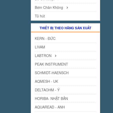
Bơm Chân Không
Tủ hút
THIẾT BỊ THEO HÃNG SẢN XUẤT
KERN - ĐỨC
LIVAM
LABTRON
PEAK INSTRUMENT
SCHMIDT-HAENSCH
AQMESH - UK
DELTAOHM - Ý
HORIBA- NHẬT BẢN
AQUAREAD - ANH