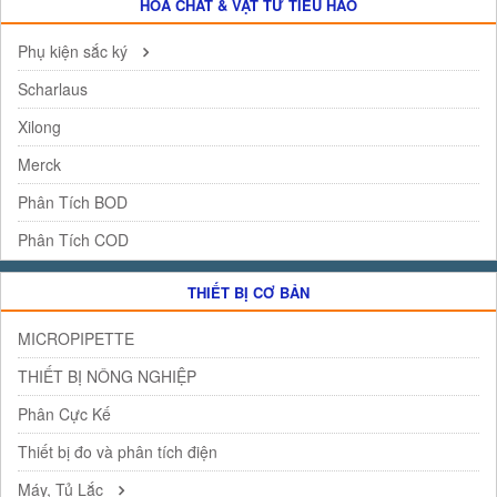
HÓA CHẤT & VẬT TƯ TIÊU HAO
Phụ kiện sắc ký
Scharlaus
Xilong
Merck
Phân Tích BOD
Phân Tích COD
THIẾT BỊ CƠ BẢN
MICROPIPETTE
THIẾT BỊ NÔNG NGHIỆP
Phân Cực Kế
Thiết bị đo và phân tích điện
Máy, Tủ Lắc