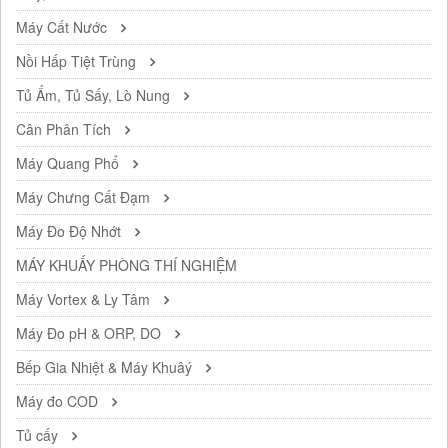
Máy Cất Nước
Nồi Hấp Tiệt Trùng
Tủ Ấm, Tủ Sấy, Lò Nung
Cân Phân Tích
Máy Quang Phổ
Máy Chưng Cất Đạm
Máy Đo Độ Nhớt
MÁY KHUẤY PHÒNG THÍ NGHIỆM
Máy Vortex & Ly Tâm
Máy Đo pH & ORP, DO
Bếp Gia Nhiệt & Máy Khuâý
Máy đo COD
Tủ cấy