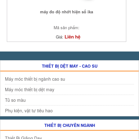
máy đo độ nhớt hiện số ika
Mã sản phẩm:
Liên hệ
Giá:
THIẾT BỊ DỆT MAY - CAO SU
Máy móc thiết bị ngành cao su
Máy móc thiết bị dệt may
Tủ so màu
Phụ kiện, vật tư tiêu hao
THIẾT BỊ CHUYÊN NGÀNH
Thiết Bị Giảng Dạy