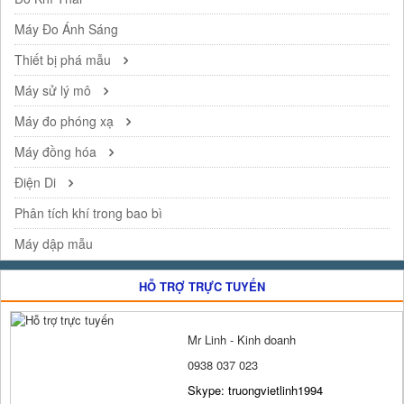
Máy Đo Ánh Sáng
Thiết bị phá mẫu
Máy sử lý mô
Máy đo phóng xạ
Máy đồng hóa
Điện Di
Phân tích khí trong bao bì
Máy dập mẫu
HỖ TRỢ TRỰC TUYẾN
Mr Linh - Kinh doanh
0938 037 023
Skype: truongvietlinh1994