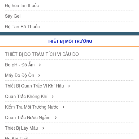
Độ hòa tan thuốc
Sấy Gel
Độ Tan Rã Thuốc
THIẾT BỊ MÔI TRƯỜNG
THIẾT BỊ ĐO TRẦM TÍCH VI ĐẦU DÒ
Đo pH - Độ Ẩm
Máy Đo Độ Ồn
Thiết Bị Quan Trắc Vi Khí Hậu
Quan Trắc Không Khí
Kiểm Tra Môi Trường Nước
Quan Trắc Nước Ngầm
Thiết Bị Lấy Mẫu
Đo Khí Thải