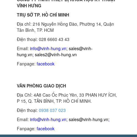
VĨNH HƯNG
TRỤ SỞ TP. HỒ CHÍ MINH
Địa chỉ: 216 Nguyễn Hồng Đào, Phường 14, Quận
Tân Bình, TP. HCM
Điện thoại: 028 6660 43 43
Email:
info@vinh-hung.vn
;
sales@vinh-
hung.vn
;
sales2@vinh-hung.vn
Fanpage:
facebook
VĂN PHÒNG GIAO DỊCH
Địa Chỉ: 4A8 Cao Ốc Phúc Yên, 33 PHAN HUY ÍCH,
P 15, Q. TÂN BÌNH, TP. HỒ CHÍ MINH.
Điện thoại:
0938 037 023
Email:
info@vinh-hung.vn
;
sales@vinh-hung.vn
;
Fanpage:
facebook