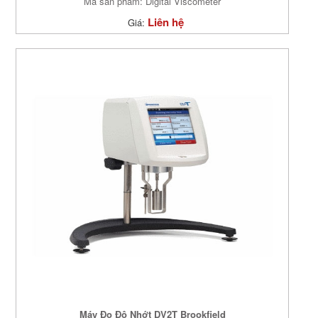
Mã sản phẩm: Digital Viscometer
Liên hệ
Giá:
Máy Đo Độ Nhớt DV2T Brookfield