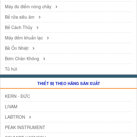
Máy đo điểm nóng chảy
Bể rửa siêu âm
Bể Cách Thủy
Máy đếm khuẩn lạc
Bề Ổn Nhiệt
Bơm Chân Không
Tủ hút
THIẾT BỊ THEO HÃNG SẢN XUẤT
KERN - ĐỨC
LIVAM
LABTRON
PEAK INSTRUMENT