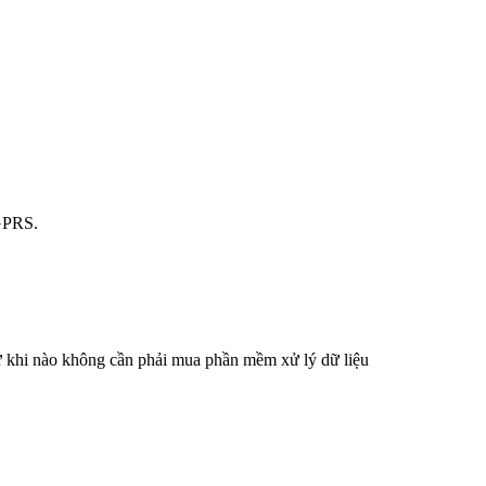
 GPRS.
ứ khi nào không cần phải mua phần mềm xử lý dữ liệu