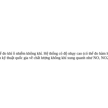
 đo khí ô nhiễm không khí. Hệ thống có độ nhạy cao (có thể đo hàm l
uẩn kỹ thuật quốc gia về chất lượng không khí xung quanh như NO, N