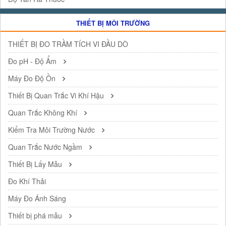
THIẾT BỊ MÔI TRƯỜNG
THIẾT BỊ ĐO TRẦM TÍCH VI ĐẦU DÒ
Đo pH - Độ Ẩm
Máy Đo Độ Ồn
Thiết Bị Quan Trắc Vi Khí Hậu
Quan Trắc Không Khí
Kiểm Tra Môi Trường Nước
Quan Trắc Nước Ngầm
Thiết Bị Lấy Mẫu
Đo Khí Thải
Máy Đo Ánh Sáng
Thiết bị phá mẫu