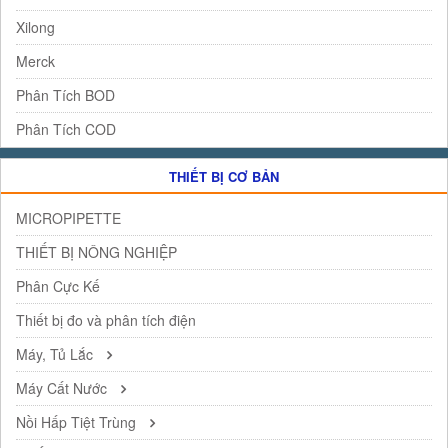
Xilong
Merck
Phân Tích BOD
Phân Tích COD
THIẾT BỊ CƠ BẢN
MICROPIPETTE
THIẾT BỊ NÔNG NGHIỆP
Phân Cực Kế
Thiết bị đo và phân tích điện
Máy, Tủ Lắc
Máy Cất Nước
Nồi Hấp Tiệt Trùng