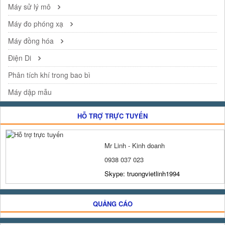
Máy sử lý mô
Máy đo phóng xạ
Máy đồng hóa
Điện Di
Phân tích khí trong bao bì
Máy dập mẫu
HỖ TRỢ TRỰC TUYẾN
Mr Linh - Kinh doanh
0938 037 023
Skype: truongvietlinh1994
QUẢNG CÁO