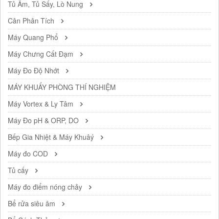
Tủ Ấm, Tủ Sấy, Lò Nung
Cân Phân Tích
Máy Quang Phổ
Máy Chưng Cất Đạm
Máy Đo Độ Nhớt
MÁY KHUẤY PHÒNG THÍ NGHIỆM
Máy Vortex & Ly Tâm
Máy Đo pH & ORP, DO
Bếp Gia Nhiệt & Máy Khuâý
Máy đo COD
Tủ cấy
Máy đo điểm nóng chảy
Bể rửa siêu âm