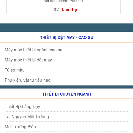
Mã sản phẩm: P8000-T
Liên hệ
Giá:
THIẾT BỊ DỆT MAY - CAO SU
Máy móc thiết bị ngành cao su
Máy móc thiết bị dệt may
Tủ so màu
Phụ kiện, vật tư tiêu hao
THIẾT BỊ CHUYÊN NGÀNH
Thiết Bị Giảng Dạy
Tài Nguyên Môi Trường
Môi Trường Biển