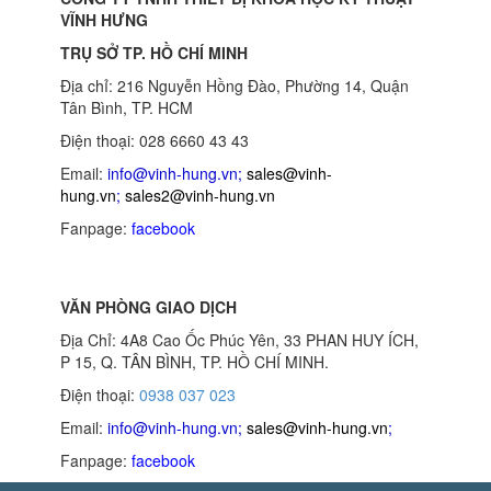
VĨNH HƯNG
TRỤ SỞ TP. HỒ CHÍ MINH
Địa chỉ: 216 Nguyễn Hồng Đào, Phường 14, Quận
Tân Bình, TP. HCM
Điện thoại: 028 6660 43 43
Email:
info@vinh-hung.vn
;
sales@vinh-
hung.vn
;
sales2@vinh-hung.vn
Fanpage:
facebook
VĂN PHÒNG GIAO DỊCH
Địa Chỉ: 4A8 Cao Ốc Phúc Yên, 33 PHAN HUY ÍCH,
P 15, Q. TÂN BÌNH, TP. HỒ CHÍ MINH.
Điện thoại:
0938 037 023
Email:
info@vinh-hung.vn
;
sales@vinh-hung.vn
;
Fanpage:
facebook