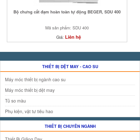
Bộ chưng cất đạm hoàn toàn tự động BEGER, SDU 400
Mã sản phẩm: SDU 400
Liên hệ
Giá:
THIẾT BỊ DỆT MAY - CAO SU
Máy móc thiết bị ngành cao su
Máy móc thiết bị dệt may
Tủ so màu
Phụ kiện, vật tư tiêu hao
THIẾT BỊ CHUYÊN NGÀNH
Thiết Bị Giảng Dạy