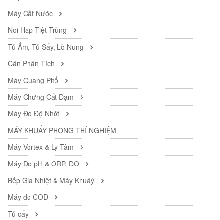
Máy Cất Nước
Nồi Hấp Tiệt Trùng
Tủ Ấm, Tủ Sấy, Lò Nung
Cân Phân Tích
Máy Quang Phổ
Máy Chưng Cất Đạm
Máy Đo Độ Nhớt
MÁY KHUẤY PHÒNG THÍ NGHIỆM
Máy Vortex & Ly Tâm
Máy Đo pH & ORP, DO
Bếp Gia Nhiệt & Máy Khuâý
Máy đo COD
Tủ cấy