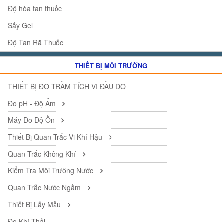
Độ hòa tan thuốc
Sấy Gel
Độ Tan Rã Thuốc
THIẾT BỊ MÔI TRƯỜNG
THIẾT BỊ ĐO TRẦM TÍCH VI ĐẦU DÒ
Đo pH - Độ Ẩm
Máy Đo Độ Ồn
Thiết Bị Quan Trắc Vi Khí Hậu
Quan Trắc Không Khí
Kiểm Tra Môi Trường Nước
Quan Trắc Nước Ngầm
Thiết Bị Lấy Mẫu
Đo Khí Thải