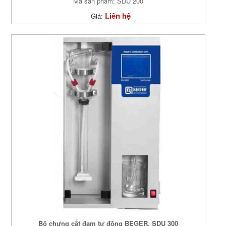
Mã sản phẩm: SDU 200
Liên hệ
Giá:
Bộ chưng cất đạm tự động BEGER, SDU 300