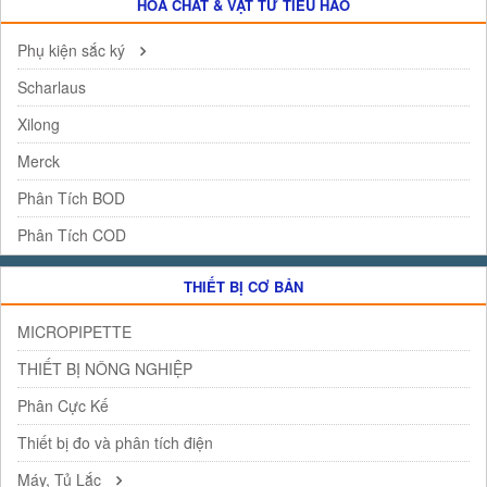
HÓA CHẤT & VẬT TƯ TIÊU HAO
Phụ kiện sắc ký
Scharlaus
Xilong
Merck
Phân Tích BOD
Phân Tích COD
THIẾT BỊ CƠ BẢN
MICROPIPETTE
THIẾT BỊ NÔNG NGHIỆP
Phân Cực Kế
Thiết bị đo và phân tích điện
Máy, Tủ Lắc