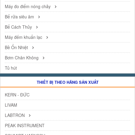
Máy đo điểm nóng chảy
Bể rửa siêu âm
Bể Cách Thủy
Máy đếm khuẩn lạc
Bề Ổn Nhiệt
Bơm Chân Không
Tủ hút
THIẾT BỊ THEO HÃNG SẢN XUẤT
KERN - ĐỨC
LIVAM
LABTRON
PEAK INSTRUMENT