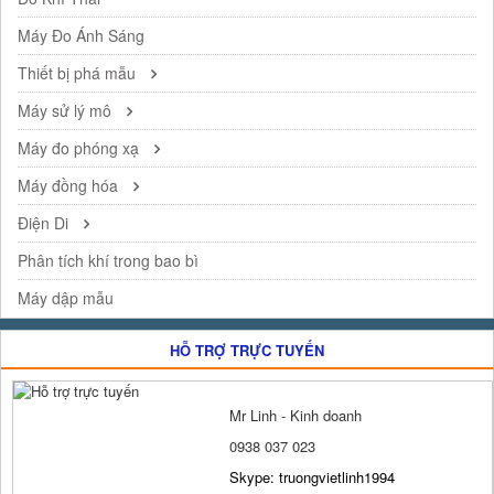
Máy Đo Ánh Sáng
Thiết bị phá mẫu
Máy sử lý mô
Máy đo phóng xạ
Máy đồng hóa
Điện Di
Phân tích khí trong bao bì
Máy dập mẫu
HỖ TRỢ TRỰC TUYẾN
Mr Linh - Kinh doanh
0938 037 023
Skype: truongvietlinh1994