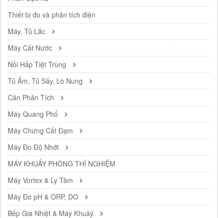
Thiết bị đo và phân tích điện
Máy, Tủ Lắc
Máy Cất Nước
Nồi Hấp Tiệt Trùng
Tủ Ấm, Tủ Sấy, Lò Nung
Cân Phân Tích
Máy Quang Phổ
Máy Chưng Cất Đạm
Máy Đo Độ Nhớt
MÁY KHUẤY PHÒNG THÍ NGHIỆM
Máy Vortex & Ly Tâm
Máy Đo pH & ORP, DO
Bếp Gia Nhiệt & Máy Khuâý