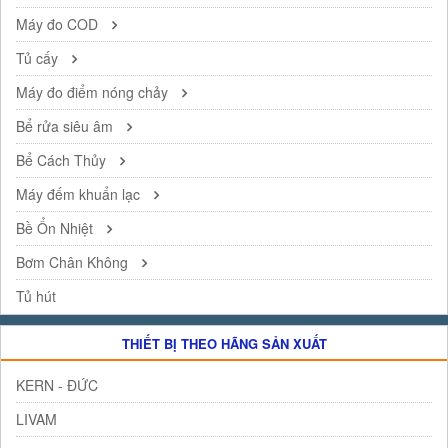
Máy đo COD
Tủ cấy
Máy đo điểm nóng chảy
Bể rửa siêu âm
Bể Cách Thủy
Máy đếm khuẩn lạc
Bề Ổn Nhiệt
Bơm Chân Không
Tủ hút
THIẾT BỊ THEO HÃNG SẢN XUẤT
KERN - ĐỨC
LIVAM