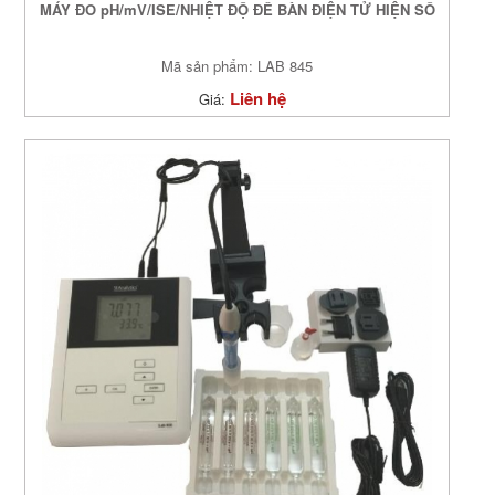
MÁY ĐO pH/mV/ISE/NHIỆT ĐỘ ĐỂ BÀN ĐIỆN TỬ HIỆN SỐ
Mã sản phẩm: LAB 845
Liên hệ
Giá: