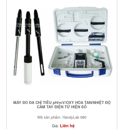
MÁY ĐO ĐA CHỈ TIÊU pH/mV/OXY HÒA TAN/NHIỆT ĐỘ
CẦM TAY ĐIỆN TỬ HIỆN SỐ
Mã sản phẩm: HandyLab 680
Liên hệ
Giá: