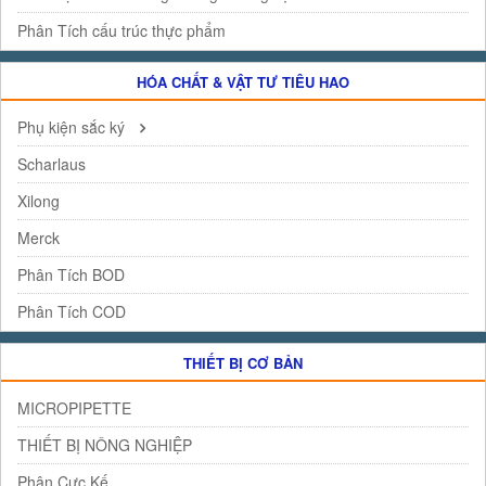
Phân Tích cấu trúc thực phẩm
HÓA CHẤT & VẬT TƯ TIÊU HAO
Phụ kiện sắc ký
Scharlaus
Xilong
Merck
Phân Tích BOD
Phân Tích COD
THIẾT BỊ CƠ BẢN
MICROPIPETTE
THIẾT BỊ NÔNG NGHIỆP
Phân Cực Kế