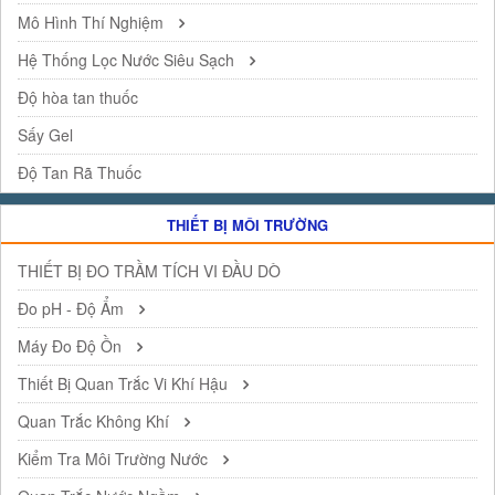
Mô Hình Thí Nghiệm
Hệ Thống Lọc Nước Siêu Sạch
Độ hòa tan thuốc
Sấy Gel
Độ Tan Rã Thuốc
THIẾT BỊ MÔI TRƯỜNG
THIẾT BỊ ĐO TRẦM TÍCH VI ĐẦU DÒ
Đo pH - Độ Ẩm
Máy Đo Độ Ồn
Thiết Bị Quan Trắc Vi Khí Hậu
Quan Trắc Không Khí
Kiểm Tra Môi Trường Nước