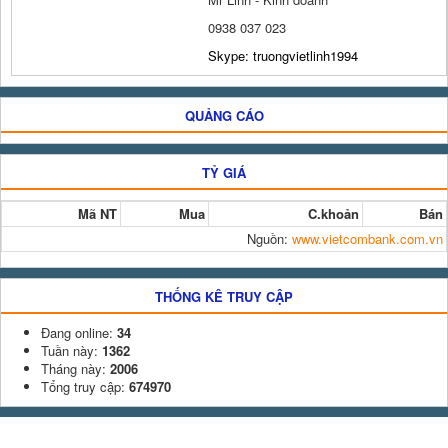
0938 037 023
Skype: truongvietlinh1994
QUẢNG CÁO
TỶ GIÁ
Mã NT
Mua
C.khoản
Bán
Nguồn:
www.vietcombank.com.vn
THỐNG KÊ TRUY CẬP
Đang online:
34
Tuần này:
1362
Tháng này:
2006
Tổng truy cập:
674970