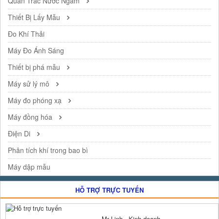
Quan Trắc Nước Ngầm
Thiết Bị Lấy Mẫu
Đo Khí Thải
Máy Đo Ánh Sáng
Thiết bị phá mẫu
Máy sử lý mô
Máy đo phóng xạ
Máy đồng hóa
Điện Di
Phân tích khí trong bao bì
Máy dập mẫu
HỖ TRỢ TRỰC TUYẾN
Mr Linh - Kinh doanh