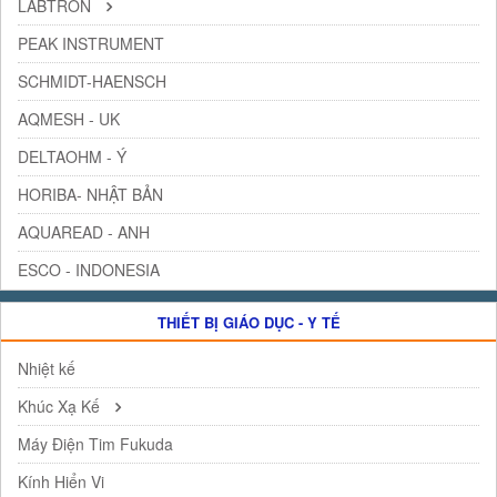
LABTRON
PEAK INSTRUMENT
SCHMIDT-HAENSCH
AQMESH - UK
DELTAOHM - Ý
HORIBA- NHẬT BẢN
AQUAREAD - ANH
ESCO - INDONESIA
THIẾT BỊ GIÁO DỤC - Y TẾ
Nhiệt kế
Khúc Xạ Kế
Máy Điện Tim Fukuda
Kính Hiển Vi