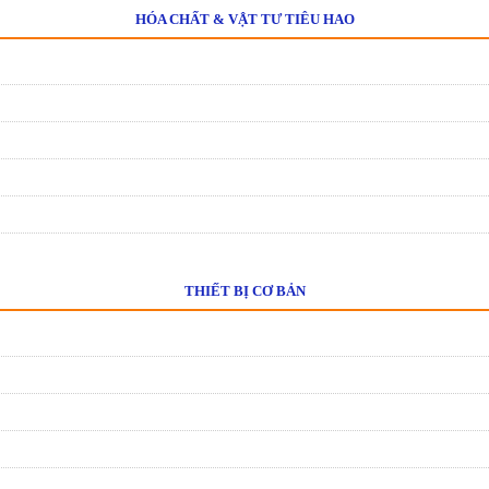
HÓA CHẤT & VẬT TƯ TIÊU HAO
THIẾT BỊ CƠ BẢN