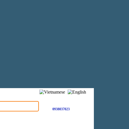
0938037023