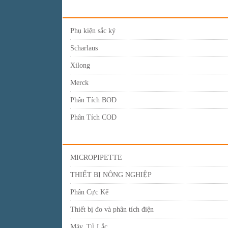
Phụ kiện sắc ký
Scharlaus
Xilong
Merck
Phân Tích BOD
Phân Tích COD
MICROPIPETTE
THIẾT BỊ NÔNG NGHIỆP
Phân Cực Kế
Thiết bị đo và phân tích điện
Máy, Tủ Lắc